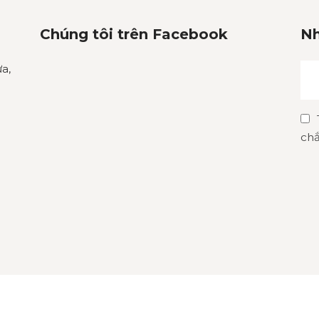
Chúng tôi trên Facebook
Nh
a,
chắ