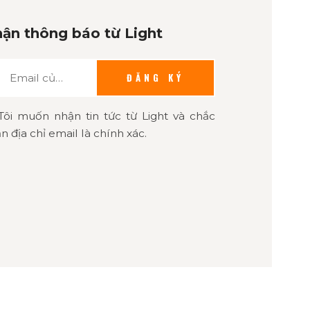
ận thông báo từ Light
ĐĂNG KÝ
Tôi muốn nhận tin tức từ Light và chắc
n địa chỉ email là chính xác.