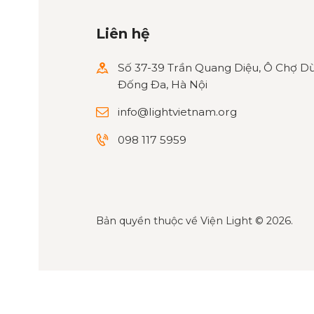
Liên hệ
Số 37-39 Trần Quang Diệu, Ô Chợ Dừ
Đống Đa, Hà Nội
info@lightvietnam.org
098 117 5959
Bản quyền thuộc về
Viện Light
© 2026.