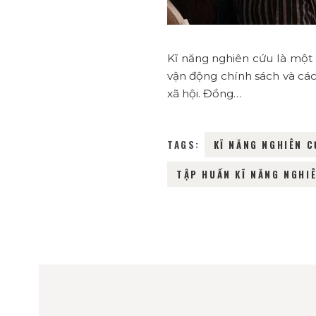
Kĩ năng nghiên cứu là một 
vận động chính sách và các
xã hội. Đồng…
TAGS:
KĨ NĂNG NGHIÊN 
TẬP HUẤN KĨ NĂNG NGHI