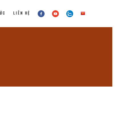
TỨC
LIÊN HỆ