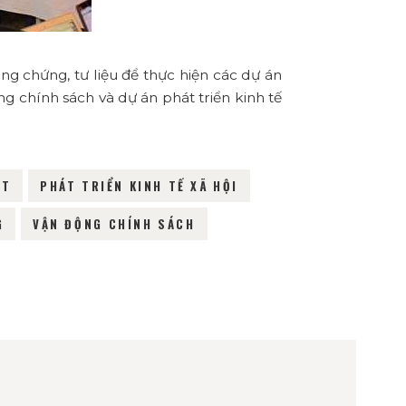
ng chứng, tư liệu để thực hiện các dự án
g chính sách và dự án phát triển kinh tế
ET
PHÁT TRIỂN KINH TẾ XÃ HỘI
G
VẬN ĐỘNG CHÍNH SÁCH