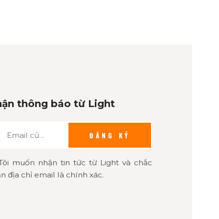
ận thông báo từ Light
ĐĂNG KÝ
Tôi muốn nhận tin tức từ Light và chắc
n địa chỉ email là chính xác.