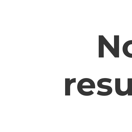
N
resu