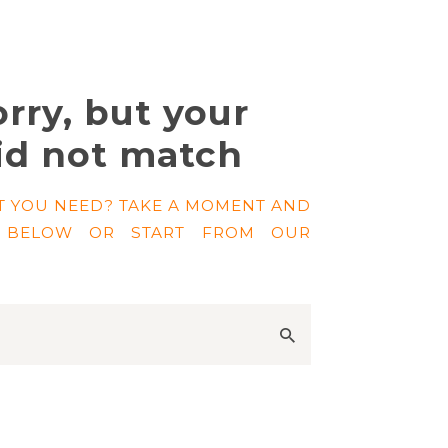
rry, but your
id not match
T YOU NEED? TAKE A MOMENT AND
 BELOW OR START FROM
OUR