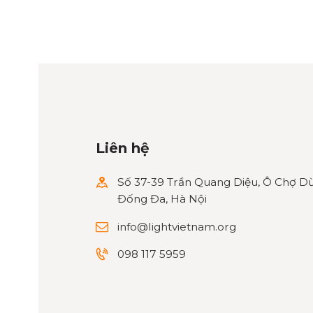
Liên hệ
Số 37-39 Trần Quang Diệu, Ô Chợ Dừ
Đống Đa, Hà Nội
info@lightvietnam.org
098 117 5959