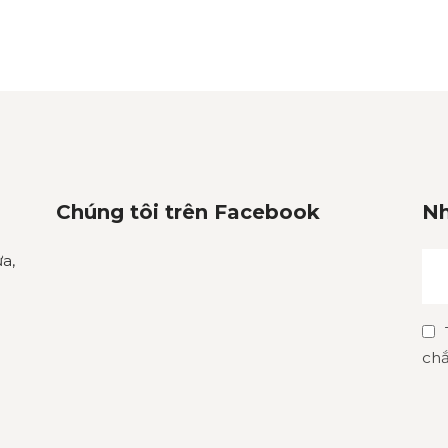
Chúng tôi trên Facebook
Nh
a,
chắ