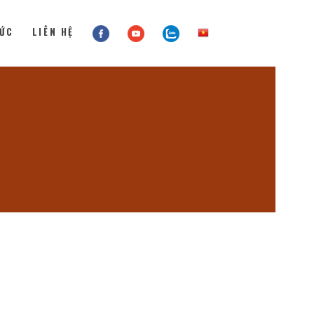
TỨC
LIÊN HỆ