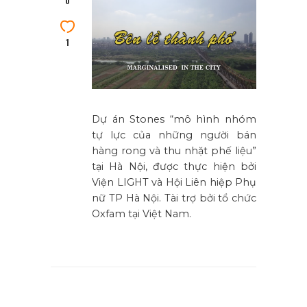
0
1
Dự án Stones “mô hình nhóm
tự lực của những người bán
hàng rong và thu nhặt phế liệu”
tại Hà Nội, được thực hiện bởi
Viện LIGHT và Hội Liên hiệp Phụ
nữ TP Hà Nội. Tài trợ bởi tổ chức
Oxfam tại Việt Nam.