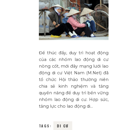
Để thúc đẩy, duy trì hoạt động
của các nhóm lao động di cư
nòng cốt, mới đây mạng lưới lao
động di cư Việt Nam (M.Net) đã
tổ chức Hội thảo thường niên
chia sẻ kinh nghiệm và tăng
quyền năng để duy trì bền vững
nhóm lao động di cư. Hợp sức,
tăng lực cho lao động di…
TAGS:
DI CƯ