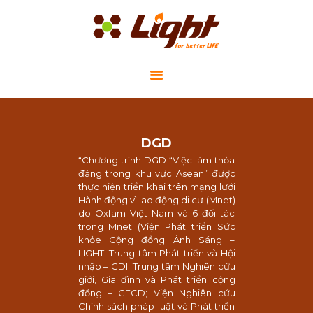
GIỚI THIỆU
DGD
DỰ ÁN CỘNG ĐỒNG
“Chương trình DGD “Việc làm thỏa
TIN TỨC
đáng trong khu vực Asean” được
thực hiện triển khai trên mạng lưới
LIÊN HỆ
Hành động vì lao động di cư (Mnet)
do Oxfam Việt Nam và 6 đối tác
trong Mnet (Viện Phát triển Sức
khỏe Cộng đồng Ánh Sáng –
LIGHT; Trung tâm Phát triển và Hội
nhập – CDI; Trung tâm Nghiên cứu
giới, Gia đình và Phát triển cộng
đồng – GFCD; Viện Nghiên cứu
Chính sách pháp luật và Phát triển