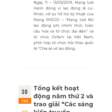
Ngày 11 – 13/03/2019, Mạng lưới
Hành động vì lao động di cư-
Mnet, với sự hỗ trợ kỹ thuật của
Mạng WIEGO – “Mạng lưới Nữ
lao động phi chính thức toàn
cầu hóa và tổ chức đại diện” và
tổ chức Oxfam tại Việt Nam,
phối hợp tổ chức Hội thảo quốc
tế “Chia sẻ về lao động…
Tổng kết hoạt
30
động năm thứ 2 và
TH6
trao giải “Các sáng