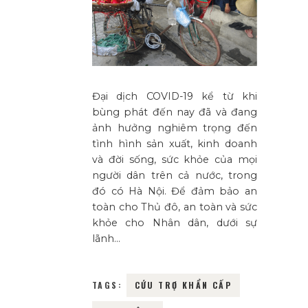
Đại dịch COVID-19 kể từ khi
bùng phát đến nay đã và đang
ảnh hưởng nghiêm trọng đến
tình hình sản xuất, kinh doanh
và đời sống, sức khỏe của mọi
người dân trên cả nước, trong
đó có Hà Nội. Để đảm bảo an
toàn cho Thủ đô, an toàn và sức
khỏe cho Nhân dân, dưới sự
lãnh…
TAGS:
CỨU TRỢ KHẨN CẤP