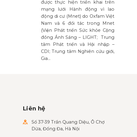
được thực hiện triển khai trên
mạng lưới Hành động vì lao
động di cư (Mnet) do Oxfam Việt
Nam và 6 đối tác trong Mnet
(Viện Phát triển Sức khỏe Cộng
đồng Ánh Sáng – LIGHT; Trung
tâm Phát triển và Hội nhập –
CDI; Trung tâm Nghiên cứu giới,
Gia…
Liên hệ
Số 37-39 Trần Quang Diệu, Ô Chợ
Dừa, Đống Đa, Hà Nội