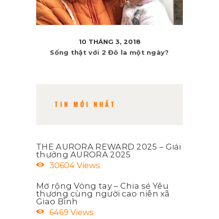
10 THÁNG 3, 2018
Sống thật với 2 Đô la một ngày?
TIN MỚI NHẤT
THE AURORA REWARD 2025 – Giải
thưởng AURORA 2025
30604
Views
Mở rộng Vòng tay – Chia sẻ Yêu
thương cùng người cao niên xã
Giao Bình
6469
Views