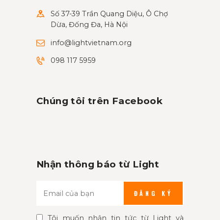
Số 37-39 Trần Quang Diệu, Ô Chợ
Dừa, Đống Đa, Hà Nội
info@lightvietnam.org
098 117 5959
Chúng tôi trên Facebook
Nhận thông báo từ Light
ĐĂNG KÝ
Tôi muốn nhận tin tức từ Light và