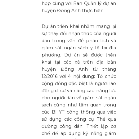
hợp cùng với Ban Quản lý dự án
huyện Đông Anh thực hiện.
Dự án triển khai nhằm mang lại
sự thay đổi nhận thức của người
dân trong vấn đề phân tích và
giám sát ngân sách y tế tại địa
phương. Dự án sẽ được triển
khai tại các xã trên địa bàn
huyện Đông Anh từ tháng
12/2016 với 4 nội dung: Tổ chức
cộng đồng đặc biệt là người lao
động di cư và nâng cao năng lực
cho người dân về giám sát ngân
sách cũng như tầm quan trọng
của BHYT công thông qua việc
sử dụng các công cụ Thẻ qua
đường công dân; Thiết lập cơ
chế để áp dụng kỹ năng giám