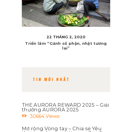
22 THÁNG 2, 2020
Triển lãm “Gánh số phận, nhặt tương
lai”
TIN MỚI NHẤT
THE AURORA REWARD 2025 – Giải
thưởng AURORA 2025
30664
Views
Mở rộng Vòng tay – Chia sẻ Yêu