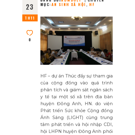
MỤC:
AN SINH XÃ HỘI
,
HF
23
TH11
0
HF – dự án Thúc đẩy sự tham gia
của cộng đồng vào quá trình
phân tích và giám sát ngân sách
y tế tại một số xã trên địa bàn
huyện Đông Anh, HN. do viện
Phát triển Sức khỏe Cộng đồng
Ánh Sáng (LIGHT) cùng trung
tâm phát triển và hội nhập CDI,
hội LHPN huyện Đông Anh phối