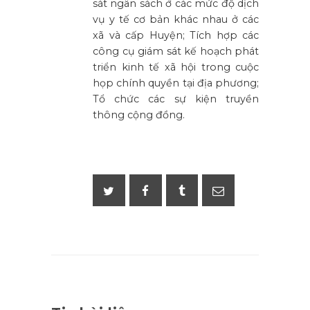
sát ngân sách ở các mức độ dịch
vụ y tế cơ bản khác nhau ở các
xã và cấp Huyện; Tích hợp các
công cụ giám sát kế hoạch phát
triển kinh tế xã hội trong cuộc
họp chính quyền tại địa phương;
Tổ chức các sự kiện truyền
thông cộng đồng.