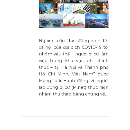
Nghiên cứu “Tác động kinh tế-
xã hội của đại dịch COVID-19 tới
nhóm yếu thế – người di cư làm
việc trong khu vực phi chính
thức – tại Hà Nội và Thành phố
Hồ Chí Minh, Việt Nam” được
Mạng lưới Hành động vì người
lao động di cư (M.net) thực hiện
nhằm thu thập bằng chứng về…