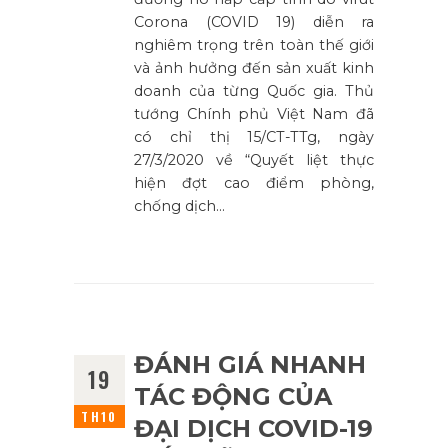
Corona (COVID 19) diễn ra
nghiêm trọng trên toàn thế giới
và ảnh hưởng đến sản xuất kinh
doanh của từng Quốc gia. Thủ
tướng Chính phủ Việt Nam đã
có chỉ thị 15/CT-TTg, ngày
27/3/2020 về “Quyết liệt thực
hiện đợt cao điểm phòng,
chống dịch…
ĐÁNH GIÁ NHANH
19
TÁC ĐỘNG CỦA
TH10
ĐẠI DỊCH COVID-19