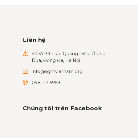
Liên hệ
Số 37-39 Trần Quang Diệu, Ô Chợ
Dừa, Đống Đa, Hà Nội
info@lightvietnam.org
098 117 5959
Chúng tôi trên Facebook