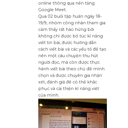
online thông qua nền tảng
Google Meet.
Qua 02 buổi tập huấn ngày 18-
19/9, nhóm công nhân tham gia
cảm thấy rất hào hứng bởi
không chỉ được bổ túc kĩ năng
viết tin bài, được hướng dẫn
cách viết bài và các yếu tố để tạo
nên một câu chuyện thu hút
người đọc, mà còn được thực
hành viết bài theo chủ đề mình
chọn và được chuyên gia nhận
xét, đánh giá để có thể khắc
phục và cải thiện kĩ năng viết
của mình.