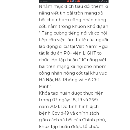
Nhằm mục đích trau dồi thêm kĩ
năng viết tin bài trên mạng xã
hội cho nhóm công nhân nòng
cốt, nằm trong khuôn khổ dự án
” Tăng cường tiếng nói và cơ hội
tiếp cận việc làm tử tế của người
lao động di cư tại Việt Nam” – gọi
tắt là dự án PO- viện LIGHT tổ
chức lớp tập huấn ” kĩ năng viết
bài trên mạng xã hội cho nhóm
công nhân nòng cốt tại khu vực
Hà Nội, Hải Phòng và Hồ Chí
Minh”.
Khóa tập huấn được thực hiện
trong 03 ngày: 18, 19 và 26/9
năm 2021. Do tình hình dịch
bệnh Covid-19 và chính sách
giãn cách xã hội của Chính phủ,
khóa tập huấn được tổ chức