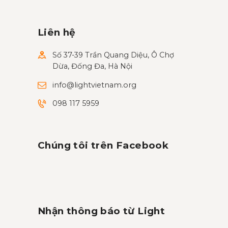
Liên hệ
Số 37-39 Trần Quang Diệu, Ô Chợ
Dừa, Đống Đa, Hà Nội
info@lightvietnam.org
098 117 5959
Chúng tôi trên Facebook
Nhận thông báo từ Light