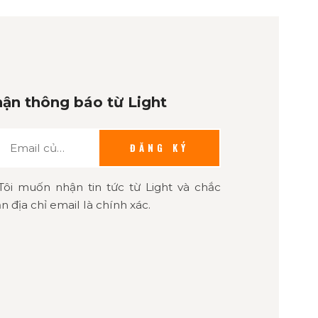
ận thông báo từ Light
ĐĂNG KÝ
Tôi muốn nhận tin tức từ Light và chắc
n địa chỉ email là chính xác.