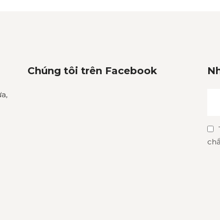
Chúng tôi trên Facebook
Nh
a,
chắ