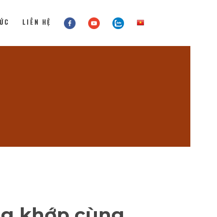
TỨC
LIÊN HỆ
ng khớp cùng