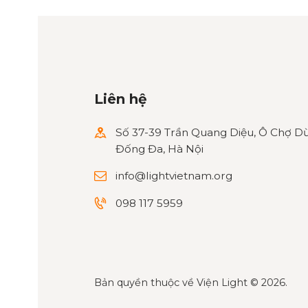
Liên hệ
Số 37-39 Trần Quang Diệu, Ô Chợ Dừ
Đống Đa, Hà Nội
info@lightvietnam.org
098 117 5959
Bản quyền thuộc về
Viện Light
© 2026.