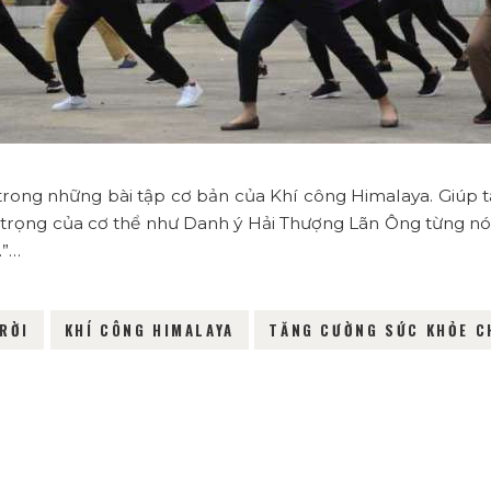
trong những bài tập cơ bản của Khí công Himalaya. Giúp 
n trọng của cơ thể như Danh ý Hải Thượng Lãn Ông từng nó
.”…
RỜI
KHÍ CÔNG HIMALAYA
TĂNG CƯỜNG SỨC KHỎE C