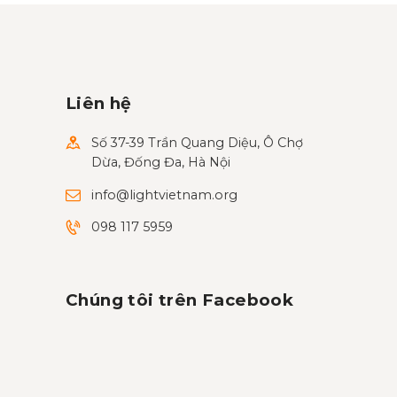
Liên hệ
Số 37-39 Trần Quang Diệu, Ô Chợ
Dừa, Đống Đa, Hà Nội
info@lightvietnam.org
098 117 5959
Chúng tôi trên Facebook