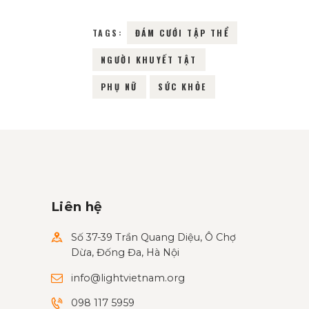
TAGS:
ĐÁM CƯỚI TẬP THỂ
NGƯỜI KHUYẾT TẬT
PHỤ NỮ
SỨC KHỎE
Liên hệ
Số 37-39 Trần Quang Diệu, Ô Chợ
Dừa, Đống Đa, Hà Nội
info@lightvietnam.org
098 117 5959