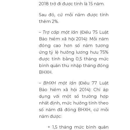
2018 trở đi được tính là 15 năm.
Sau đó, cứ mỗi năm được tính
thêm 2%.
–
Trợ cấp một lần
(Điều 75 Luật
Bảo hiểm xã hội 2014): Mỗi năm
đóng cao hơn số năm tương
ứng tỷ lệ hưởng lương hưu 75%
được tính bằng 0,5 tháng mức
bình quân thu nhập tháng đóng
BHXH.
–
BHXH một lần
(Điều 77 Luật
Bảo hiểm xã hội 2014): Chỉ áp
dụng với một số trường hợp
nhất định, mức hưởng tính theo
số năm đã đóng BHXH, cứ mỗi
năm được:
+ 1,5 tháng mức bình quân