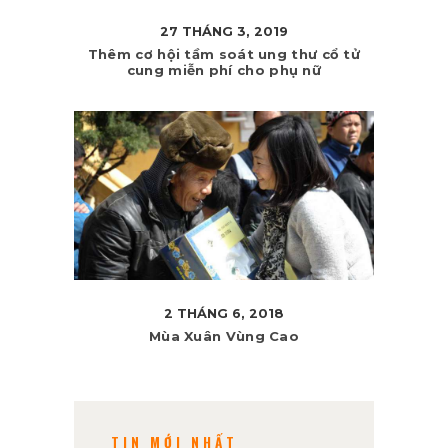
27 THÁNG 3, 2019
Thêm cơ hội tầm soát ung thư cổ tử
cung miễn phí cho phụ nữ
2 THÁNG 6, 2018
Mùa Xuân Vùng Cao
TIN MỚI NHẤT