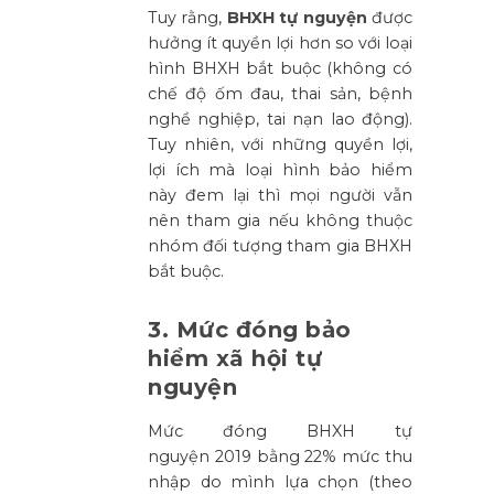
Tuy rằng,
BHXH tự nguyện
được
hưởng ít quyền lợi hơn so với loại
hình BHXH bắt buộc (không có
chế độ ốm đau, thai sản, bệnh
nghề nghiệp, tai nạn lao động).
Tuy nhiên, với những quyền lợi,
lợi ích mà loại hình bảo hiểm
này đem lại thì mọi người vẫn
nên tham gia nếu không thuộc
nhóm đối tượng tham gia BHXH
bắt buộc.
3. Mức đóng bảo
hiểm xã hội tự
nguyện
Mức đóng BHXH tự
nguyện 2019 bằng 22% mức thu
nhập do mình lựa chọn (theo