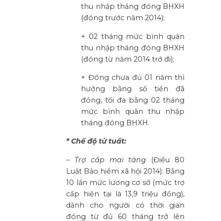
thu nhập tháng đóng BHXH
(đóng trước năm 2014);
+ 02 tháng mức bình quân
thu nhập tháng đóng BHXH
(đóng từ năm 2014 trở đi);
+ Đóng chưa đủ 01 năm thì
hưởng bằng số tiền đã
đóng, tối đa bằng 02 tháng
mức bình quân thu nhập
tháng đóng BHXH.
* Chế độ tử tuất:
–
Trợ cấp mai táng
(Điều 80
Luật Bảo hiểm xã hội 2014): Bằng
10 lần mức lương cơ sở (mức trợ
cấp hiện tại là 13,9 triệu đồng),
dành cho người có thời gian
đóng từ đủ 60 tháng trở lên