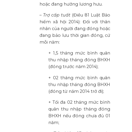
hoặc đang hưởng lương hưu.
–
Trợ cấp tuất
(Điều 81 Luật Bảo
hiểm xã hội 2014): Đối với thân
nhân của người đang đóng hoặc
đang bảo lưu thời gian đóng, cứ
mỗi năm:
+ 1,5 tháng mức bình quân
thu nhập tháng đóng BHXH
(đóng trước năm 2014);
+ 02 tháng mức bình quân
thu nhập tháng đóng BHXH
(đóng từ năm 2014 trở đi);
+ Tối đa 02 tháng mức bình
quân thu nhập tháng đóng
BHXH nếu đóng chưa đủ 01
năm;