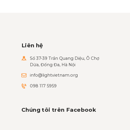
Liên hệ
Số 37-39 Trần Quang Diệu, Ô Chợ
Dừa, Đống Đa, Hà Nội
info@lightvietnam.org
098 117 5959
Chúng tôi trên Facebook