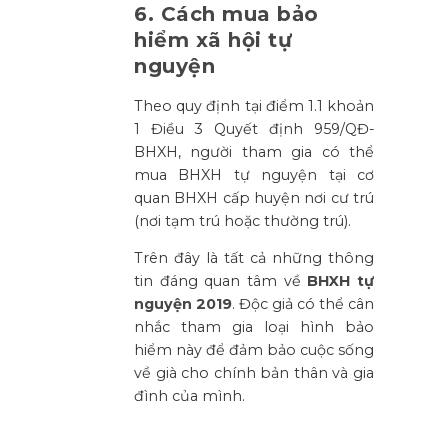
6. Cách mua bảo
hiểm xã hội tự
nguyện
Theo quy định tại điểm 1.1 khoản
1 Điều 3 Quyết định 959/QĐ-
BHXH, người tham gia có thể
mua BHXH tự nguyện tại cơ
quan BHXH cấp huyện nơi cư trú
(nơi tạm trú hoặc thường trú).
Trên đây là tất cả những thông
tin đáng quan tâm về
BHXH tự
nguyện 2019
. Độc giả có thể cân
nhắc tham gia loại hình bảo
hiểm này để đảm bảo cuộc sống
về già cho chính bản thân và gia
đình của mình.