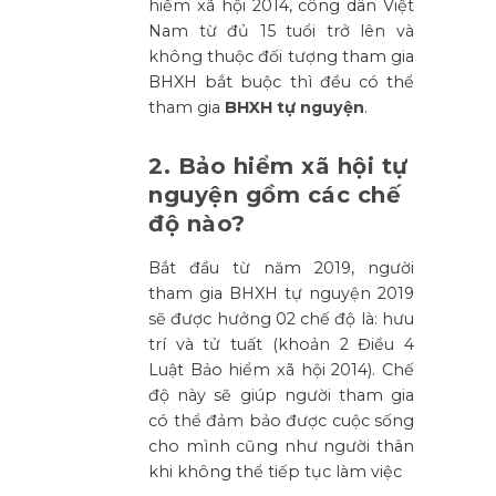
hiểm xã hội 2014, công dân Việt
Nam từ đủ 15 tuổi trở lên và
không thuộc đối tượng tham gia
BHXH bắt buộc thì đều có thể
tham gia
BHXH tự nguyện
.
2. Bảo hiểm xã hội tự
nguyện gồm các chế
độ nào?
Bắt đầu từ năm 2019, người
tham gia BHXH tự nguyện 2019
sẽ được hưởng 02 chế độ là: hưu
trí và tử tuất (khoản 2 Điều 4
Luật Bảo hiểm xã hội 2014). Chế
độ này sẽ giúp người tham gia
có thể đảm bảo được cuộc sống
cho mình cũng như người thân
khi không thể tiếp tục làm việc