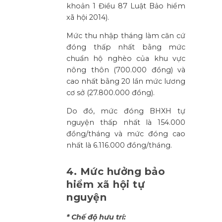
khoản 1 Điều 87 Luật Bảo hiểm
xã hội 2014).
Mức thu nhập tháng làm căn cứ
đóng thấp nhất bằng mức
chuẩn hộ nghèo của khu vực
nông thôn (700.000 đồng) và
cao nhất bằng 20 lần mức lương
cơ sở (27.800.000 đồng).
Do đó, mức đóng BHXH tự
nguyện thấp nhất là 154.000
đồng/tháng và mức đóng cao
nhất là 6.116.000 đồng/tháng.
4. Mức hưởng bảo
hiểm xã hội tự
nguyện
* Chế độ hưu trí: