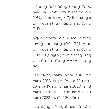
–
Lương hưu hàng tháng (theo
điều 74 Luật Bảo hiểm xã hội
2014):
Mức lương = Tỷ lệ hưởng x
Bình quân thu nhập tháng đóng
BHXH
Người tham gia được hưởng
lương hưu bằng 45% – 75% mức
bình quân thu nhập tháng đóng
BHXH tự nguyện và tương ứng
với số năm đóng BHXH. Trong
đó:
Lao động nam nghỉ hưu vào
năm 2018 được tính là 16 năm,
2019 là 17 năm, năm 2020 là 18
năm, năm 2021 là 19 năm và từ
năm 2022 trở đi là 20 năm.
Lao động nữ nghỉ hưu từ năm