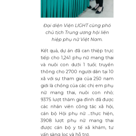
Đại diện Viện LIGHT cùng phó
chủ tịch Trung ương hội liên
hiệp phụ nữ Việt Nam.
Kết quả, dự án đã can thiệp trực
tiếp cho 1,241 phụ nữ mang thai
và nuôi con dưới 1 tuổi; truyền
thông cho 2700 người dân tại 10
xã với sự tham gia của 250 nam
giới là chồng của các chị em phụ
nữ mang thai, nuôi con nhỏ;
9375 lượt thăm gia đình đã được
các nhân viên công tác xã hội,
cán bộ Hội phụ nữ …thực hiện,
3908 lượt phụ nữ mang thai
được cán bộ y tế xã khám, tư
vấn sàng lọc và hỗ trợ.