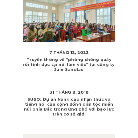
7 THÁNG 12, 2022
Truyền thông về “phòng chống quấy
rối tình dục tại nơi làm việc” tại công ty
Juie Sandlau
31 THÁNG 8, 2018
SUSO: Dự án Nâng cao nhận thức và
tiếng nói của cộng đồng dân tộc miền
núi phía Bắc trong ứng phó với bạo lực
trên cơ sở giới