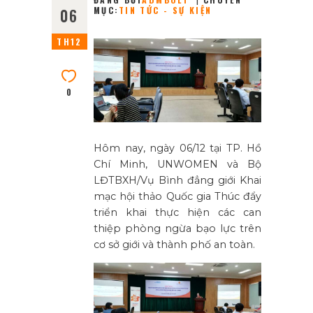
MỤC:
TIN TỨC - SỰ KIỆN
06
TH12
0
Hôm nay, ngày 06/12 tại TP. Hồ
Chí Minh, UNWOMEN và Bộ
LĐTBXH/Vụ Bình đẳng giới Khai
mạc hội thảo Quốc gia Thúc đẩy
triển khai thực hiện các can
thiệp phòng ngừa bạo lực trên
cơ sở giới và thành phố an toàn.