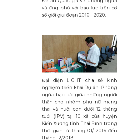
Đề án Quốc gia về phòng ngừa
và ứng phó với bạo lực trên cơ
sở giới giai đoạn 2016 – 2020.
Đại diện LIGHT chia sẻ kinh
nghiệm triển khai Dự án: Phòng
ngừa bạo lực giữa những người
thân cho nhóm phụ nữ mang
thai và nuôi con dưới 12 tháng
tuổi (IPV) tại 10 xã của huyện
Kiến Xương tỉnh Thái Bình trong
thời gian từ tháng 01/ 2016 đến
tháng 12/2018.