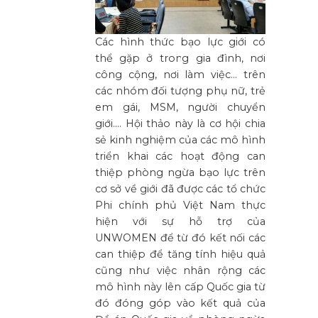
Các hình thức bạo lực giới có
thể gặp ở trong gia đình, nơi
công cộng, nơi làm việc… trên
các nhóm đối tượng phụ nữ, trẻ
em gái, MSM, người chuyển
giới…. Hội thảo này là cơ hội chia
sẻ kinh nghiệm của các mô hình
triển khai các hoạt động can
thiệp phòng ngừa bạo lực trên
cơ sở về giới đã được các tổ chức
Phi chính phủ Việt Nam thực
hiện với sự hỗ trợ của
UNWOMEN để từ đó kết nối các
can thiệp để tăng tính hiệu quả
cũng như việc nhân rộng các
mô hình này lên cấp Quốc gia từ
đó đóng góp vào kết quả của