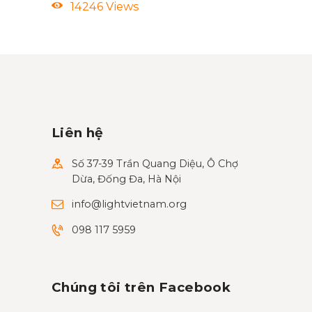
14246
Views
Liên hệ
Số 37-39 Trần Quang Diệu, Ô Chợ
Dừa, Đống Đa, Hà Nội
info@lightvietnam.org
098 117 5959
Chúng tôi trên Facebook