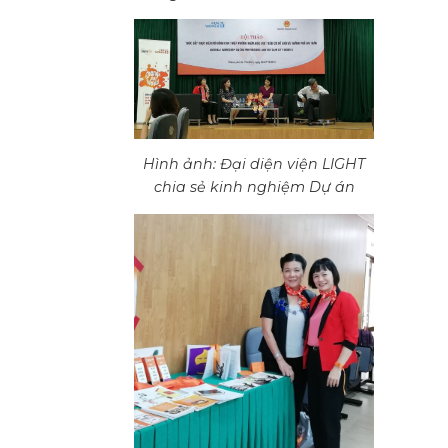
Hình ảnh: Đại diện viện LIGHT
chia sẻ kinh nghiệm Dự án