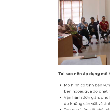
Tại sao nên áp dụng mô 
Mô hình có tính bền vư
bên ngoài, qua đó phát h
Vận hành đơn giản, phù 
do không cần viết và tín
Tạo ra sự liên kết chặt c