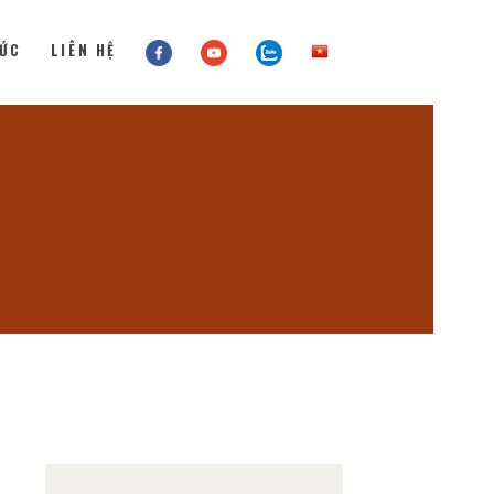
TỨC
LIÊN HỆ