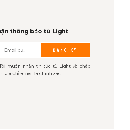
ận thông báo từ Light
ĐĂNG KÝ
Tôi muốn nhận tin tức từ Light và chắc
n địa chỉ email là chính xác.