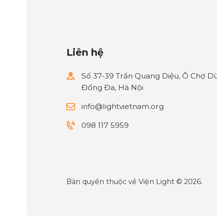
Liên hệ
Số 37-39 Trần Quang Diệu, Ô Chợ Dừ
Đống Đa, Hà Nội
info@lightvietnam.org
098 117 5959
Bản quyền thuộc về
Viện Light
© 2026.