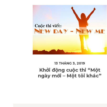
13 THÁNG 3, 2019
Khởi động cuộc thi “Một
ngày mới – Một tôi khác”