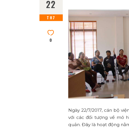
22
TH7
0
Ngày 22/7/2017, cán bộ vi
với các đối tượng về mô 
quản. Đây là hoạt động n