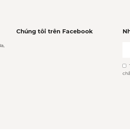
Chúng tôi trên Facebook
Nh
a,
chắ