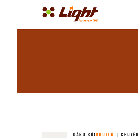
ĐĂNG BỞI
KHOITD
CHUYÊ