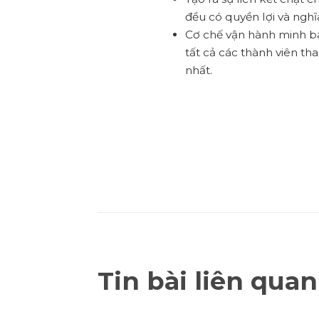
đều có quyền lợi và nghi
Cơ chế vận hành minh bạ
tất cả các thành viên 
nhất.
Tin bài liên quan