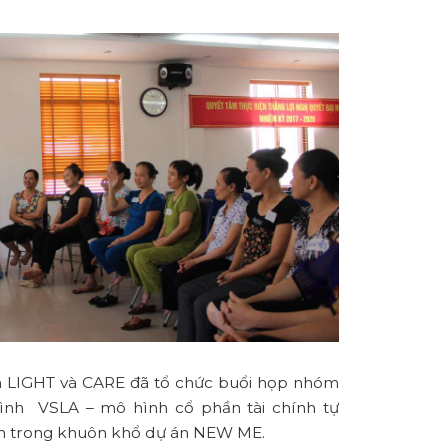
ện LIGHT và CARE đã tổ chức buổi họp nhóm
hình VSLA – mô hình cổ phần tài chính tự
ằm trong khuôn khổ dự án NEW ME.