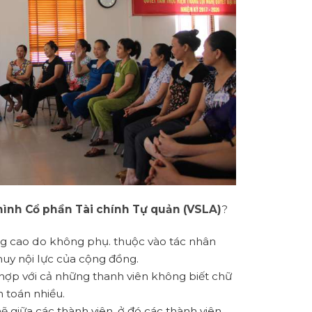
hình Cổ phần Tài chính Tự quản (VSLA)
?
̃ng cao do không phụ. thuộc vào tác nhân
uy nội lực của cộng đồng.
hợp với cả những thanh viên không biết chữ
h toán nhiều.
hẽ giữa các thành viên, ở đó các thành viên