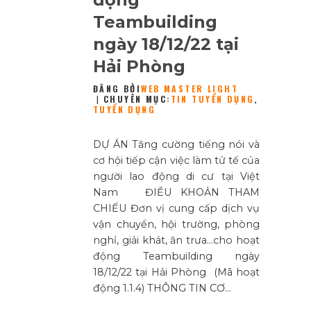
Teambuilding
ngày 18/12/22 tại
Hải Phòng
ĐĂNG BỞI
WEB MASTER LIGHT
CHUYÊN MỤC:
TIN TUYỂN DỤNG
,
TUYỂN DỤNG
DỰ ÁN Tăng cường tiếng nói và
cơ hội tiếp cận việc làm tử tế của
người lao động di cư tại Việt
Nam ĐIỀU KHOẢN THAM
CHIẾU Đơn vị cung cấp dịch vụ
vận chuyển, hội trường, phòng
nghỉ, giải khát, ăn trưa…cho hoạt
động Teambuilding ngày
18/12/22 tại Hải Phòng (Mã hoạt
động 1.1.4) THÔNG TIN CƠ…