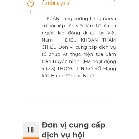
TUYỂN DỤNG
0
DỰ ÁN Tăng cường tiếng nói và
cơ hội tiếp cận việc làm tử tế của
người lao động di cư tại Việt
Nam ĐIỀU KHOẢN THAM
CHIẾU Đơn vị cung cấp dịch vụ
tổ chức và thực hiện tọa đàm
trên truyền hình (Mã hoạt động
4.1.2.3) THÔNG TIN CƠ SỞ Mạng
lưới Hành động vì Người…
Đơn vị cung cấp
18
dịch vụ hội