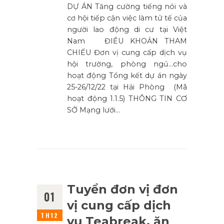
DỰ ÁN Tăng cường tiếng nói và
cơ hội tiếp cận việc làm tử tế của
người lao động di cư tại Việt
Nam ĐIỀU KHOẢN THAM
CHIẾU Đơn vị cung cấp dịch vụ
hội trường, phòng ngủ…cho
hoạt động Tổng kết dự án ngày
25-26/12/22 tại Hải Phòng (Mã
hoạt động 1.1.5) THÔNG TIN CƠ
SỞ Mạng lưới…
Tuyển đơn vị đơn
01
vị cung cấp dịch
TH12
vụ Teabreak, ăn