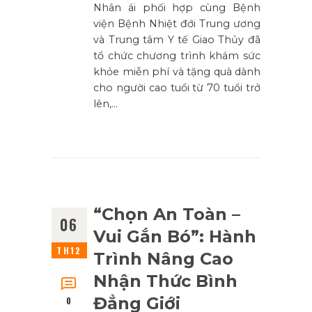
Nhân ái phối hợp cùng Bệnh
viện Bệnh Nhiệt đới Trung ương
và Trung tâm Y tế Giao Thủy đã
tổ chức chương trình khám sức
khỏe miễn phí và tặng quà dành
cho người cao tuổi từ 70 tuổi trở
lên,…
“Chọn An Toàn –
06
Vui Gắn Bó”: Hành
TH12
Trình Nâng Cao
Nhận Thức Bình
Đẳng Giới
0