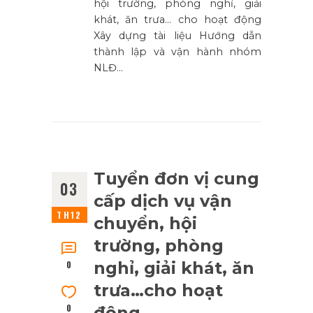
hội trường, phòng nghỉ, giải
khát, ăn trưa… cho hoạt động
Xây dựng tài liệu Hướng dẫn
thành lập và vận hành nhóm
NLĐ…
Tuyển đơn vị cung
03
cấp dịch vụ vận
TH12
chuyển, hội
trường, phòng
nghỉ, giải khát, ăn
0
trưa…cho hoạt
0
động