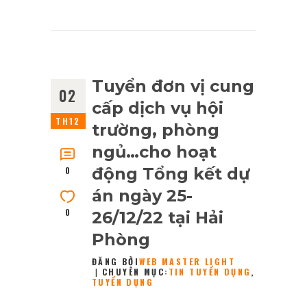
Tuyển đơn vị cung
02
cấp dịch vụ hội
TH12
trường, phòng
ngủ…cho hoạt
động Tổng kết dự
0
án ngày 25-
0
26/12/22 tại Hải
Phòng
ĐĂNG BỞI
WEB MASTER LIGHT
CHUYÊN MỤC:
TIN TUYỂN DỤNG
,
TUYỂN DỤNG