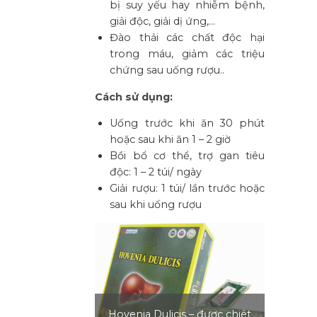
bị suy yếu hay nhiễm bệnh,
giải độc, giải dị ứng,…
Đào thải các chất độc hại
trong máu, giảm các triệu
chứng sau uống rượu..
Cách sử dụng:
Uống trước khi ăn 30 phút
hoặc sau khi ăn 1 – 2 giờ
Bồi bổ cơ thể, trợ gan tiêu
độc: 1 – 2 túi/ ngày
Giải rượu: 1 túi/ lần trước hoặc
sau khi uống rượu
Hovenia Dulicis – được chiêt