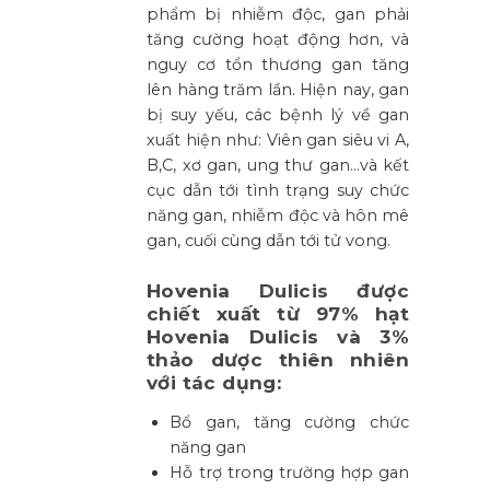
phẩm bị nhiễm độc, gan phải
tăng cường hoạt động hơn, và
nguy cơ tổn thương gan tăng
lên hàng trăm lần. Hiện nay, gan
bị suy yếu, các bệnh lý về gan
xuất hiện như: Viên gan siêu vi A,
B,C, xơ gan, ung thư gan…và kết
cục dẫn tới tình trạng suy chức
năng gan, nhiễm độc và hôn mê
gan, cuối cùng dẫn tới tử vong.
Hovenia Dulicis được
chiết xuất từ 97% hạt
Hovenia Dulicis và 3%
thảo dược thiên nhiên
với tác dụng:
Bổ gan, tăng cường chức
năng gan
Hỗ trợ trong trường hợp gan