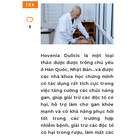
TH4
0
Hovenia Dulicis là một loại
thảo dược được trồng chủ yếu
ở Hàn Quốc, Nhật Bản…và được
các nhà khoa học chứng minh
có tác dụng rất tích cực trong
việc tăng cường các chức năng
gan, giúp giải trừ các độc tố có
hại, hỗ trợ làm cho gan khỏe
mạnh và có khả năng phục hồi
tốt trong các trường hợp
nhiễm bệnh, giải trừ các độc tố
có hại trong rượu, làm mất các