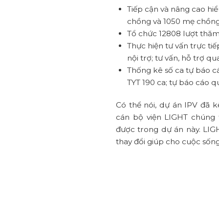
Tiếp cận và nâng cao hiể
chồng và 1050 mẹ chồng v
Tổ chức 12808 lượt thăm
Thực hiện tư vấn trực ti
nội trợ; tư vấn, hỗ trợ 
Thống kê số ca tự báo cá
TYT 190 ca; tự báo cáo q
Có thể nói, dự án IPV đã k
cán bộ viện LIGHT chúng t
được trong dự án này. LIG
thay đổi giúp cho cuộc sống