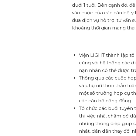
dưới 1 tuổi. Bên cạnh đó, đ
vào cuộc của các cán bộ y
đưa dịch vụ hỗ trợ, tư vấn 
khoảng thời gian mang thai
Viện LIGHT thành lập tổ h
cùng với hệ thống các dị
nạn nhân có thể được trợ
Thông qua các cuộc họp,
và phụ nữ thôn thảo luận
một số trường hợp cụ th
các cán bộ cộng đồng.
Tổ chức các buổi tuyên t
thi: việc nhà, chăm bé 
những thông điệp giúp c
nhất, dần dần thay đổi n