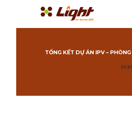
TỔNG KẾT DỰ ÁN IPV – PHÒN
HOM