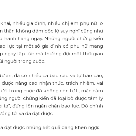
khai, nhiều gia đình, nhiều chị em phụ nữ lo
bản thân không dám bộc lộ suy nghĩ cũng như
ạo hành hàng ngày. Những người chứng kiến
bạo lực tại một số gia đình có phụ nữ mang
p ngay lập tức mà thường đợi một thời gian
ủi người trong cuộc.
dự án, đã có nhiều ca báo cáo và tự báo cáo,
 được nâng cao nhận thức, trách nhiệm, vai
ười trong cuộc đã không còn tự ti, mặc cảm
ững người chứng kiến đã loại bỏ được tâm lý
i ta”, đứng lên ngăn chặn bạo lực. Đó chính
ướng tới và đã đạt được
đã đạt được những kết quả đáng khen ngợi: