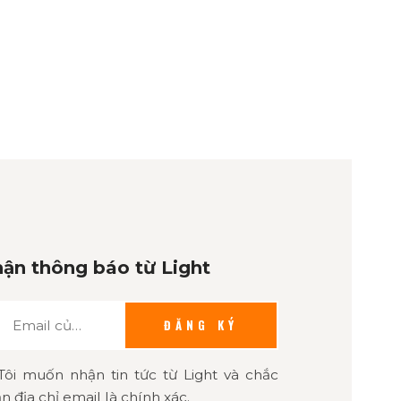
ận thông báo từ Light
ĐĂNG KÝ
Tôi muốn nhận tin tức từ Light và chắc
n địa chỉ email là chính xác.