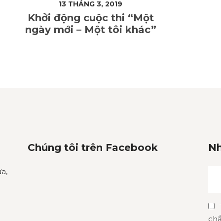
13 THÁNG 3, 2019
Khởi động cuộc thi “Một
ngày mới – Một tôi khác”
Chúng tôi trên Facebook
Nh
a,
chắ