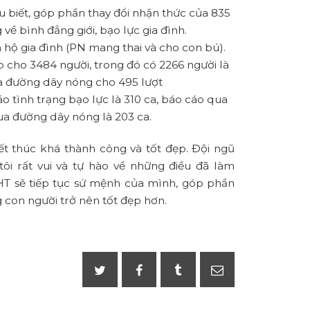
u biết, góp phần thay đổi nhận thức của 835
ề bình đẳng giới, bạo lực gia đình.
 hộ gia đình (PN mang thai và cho con bú).
ếp cho 3484 người, trong đó có 2266 người là
qua đường dây nóng cho 495 lượt
o tình trạng bạo lực là 310 ca, báo cáo qua
ua đường dây nóng là 203 ca.
ết thúc khá thành công và tốt đẹp. Đội ngũ
ôi rất vui và tự hào về những điều đã làm
HT sẽ tiếp tục sứ mệnh của mình, góp phần
 con người trở nên tốt đẹp hơn.