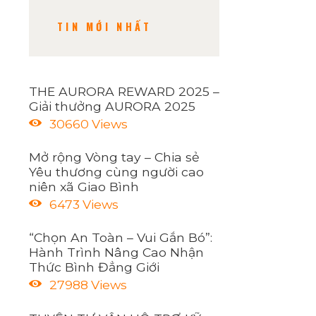
TIN MỚI NHẤT
THE AURORA REWARD 2025 –
Giải thưởng AURORA 2025
30660
Views
Mở rộng Vòng tay – Chia sẻ
Yêu thương cùng người cao
niên xã Giao Bình
6473
Views
“Chọn An Toàn – Vui Gắn Bó”:
Hành Trình Nâng Cao Nhận
Thức Bình Đẳng Giới
27988
Views