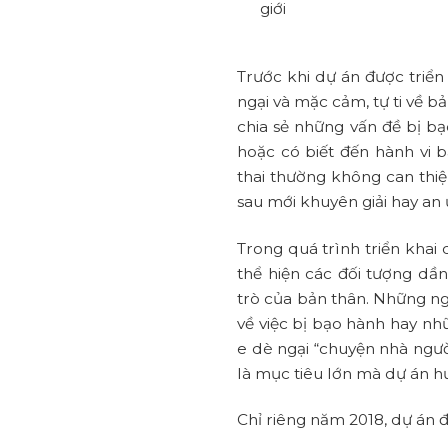
giới
Trước khi dự án được triển 
ngại và mặc cảm, tự ti về 
chia sẻ những vấn đề bị b
hoặc có biết đến hành vi 
thai thường không can thiệ
sau mới khuyên giải hay an 
Trong quá trình triển khai 
thể hiện các đối tượng dần
trò của bản thân. Những ng
về việc bị bạo hành hay nh
e dè ngại “chuyện nhà ngườ
là mục tiêu lớn mà dự án h
Chỉ riêng năm 2018, dự án 