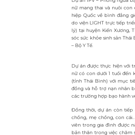
Dự án IPV – Phòng ngừa b
nữ mang thai và nuôi con d
hiệp Quốc về bình đẳng gi
do viện LIGHT trực tiếp tri
lý) tại huyện Kiến Xương, 
sóc sức khỏe sinh sản Thái
– Bộ Y Tế.
Dự án được thực hiện với t
nữ có con dưới 1 tuổi đến 
(tỉnh Thái Bình) với mục ti
đồng và hỗ trợ nạn nhân bạo
các trường hợp bạo hành về 
Đồng thời, dự án còn tiếp 
chồng, mẹ chồng, con cái
viên trong gia đình được n
bản thân trong việc chăm 