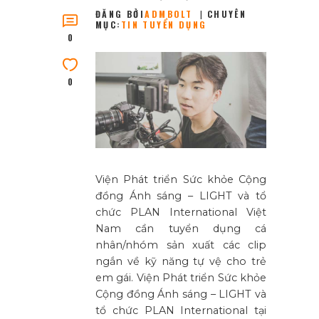
ĐĂNG BỞI
ADMBOLT
CHUYÊN
MỤC:
TIN TUYỂN DỤNG
0
0
Viện Phát triển Sức khỏe Cộng
đồng Ánh sáng – LIGHT và tổ
chức PLAN International Việt
Nam cần tuyển dụng cá
nhân/nhóm sản xuất các clip
ngắn về kỹ năng tự vệ cho trẻ
em gái. Viện Phát triển Sức khỏe
Cộng đồng Ánh sáng – LIGHT và
tổ chức PLAN International tại