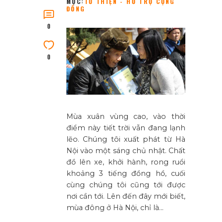
MỤC:
TỪ THIỆN - HỖ TRỢ CỘNG
ĐỒNG
0
0
Mùa xuân vùng cao, vào thời
điểm này tiết trời vẫn đang lạnh
lẽo. Chúng tôi xuất phát từ Hà
Nội vào một sáng chủ nhật. Chất
đồ lên xe, khởi hành, rong ruổi
khoảng 3 tiếng đồng hồ, cuối
cùng chúng tôi cũng tới được
nơi cần tới. Lên đến đây mới biết,
mùa đông ở Hà Nội, chỉ là…