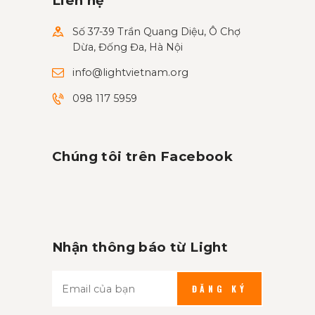
Liên hệ
Số 37-39 Trần Quang Diệu, Ô Chợ
Dừa, Đống Đa, Hà Nội
info@lightvietnam.org
098 117 5959
Chúng tôi trên Facebook
Nhận thông báo từ Light
ĐĂNG KÝ