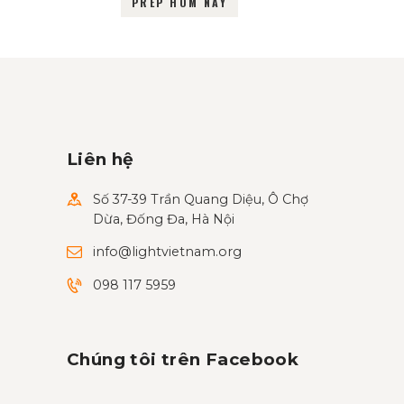
PREP HÔM NAY
Liên hệ
Số 37-39 Trần Quang Diệu, Ô Chợ
Dừa, Đống Đa, Hà Nội
info@lightvietnam.org
098 117 5959
Chúng tôi trên Facebook