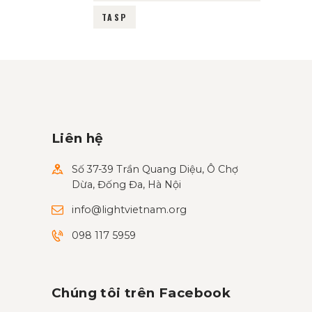
TASP
Liên hệ
Số 37-39 Trần Quang Diệu, Ô Chợ
Dừa, Đống Đa, Hà Nội
info@lightvietnam.org
098 117 5959
Chúng tôi trên Facebook