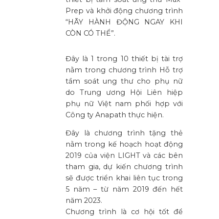
Prep và khởi động chương trình
“HÃY HÀNH ĐỘNG NGAY KHI
CÒN CÓ THỂ”.
Đây là 1 trong 10 thiết bị tài trợ
nằm trong chương trình Hỗ trợ
tầm soát ung thư cho phụ nữ
do Trung ương Hội Liên hiệp
phụ nữ Việt nam phối hợp với
Công ty Anapath thực hiện.
Đây là chương trình tặng thẻ
nằm trong kế hoạch hoạt động
2019 của viện LIGHT và các bên
tham gia, dự kiến chương trình
sẽ được triển khai liên tục trong
5 năm – từ năm 2019 đến hết
năm 2023.
Chương trình là cơ hội tốt để