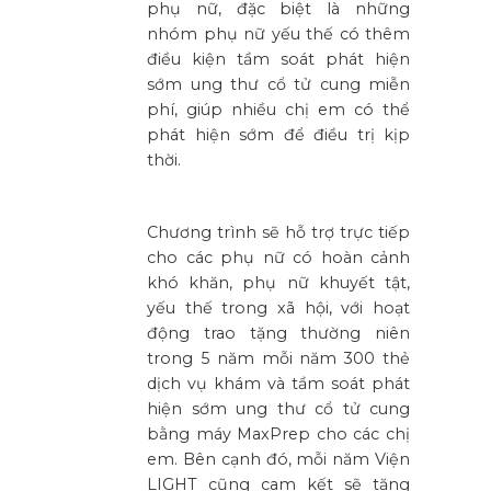
phụ nữ, đặc biệt là những
nhóm phụ nữ yếu thế có thêm
điều kiện tầm soát phát hiện
sớm ung thư cổ tử cung miễn
phí, giúp nhiều chị em có thể
phát hiện sớm để điều trị kịp
thời.
Chương trình sẽ hỗ trợ trực tiếp
cho các phụ nữ có hoàn cảnh
khó khăn, phụ nữ khuyết tật,
yếu thế trong xã hội, với hoạt
động trao tặng thường niên
trong 5 năm mỗi năm 300 thẻ
dịch vụ khám và tầm soát phát
hiện sớm ung thư cổ tử cung
bằng máy MaxPrep cho các chị
em. Bên cạnh đó, mỗi năm Viện
LIGHT cũng cam kết sẽ tặng