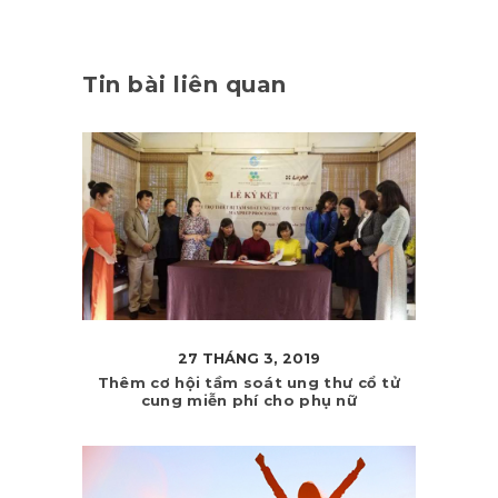
Tin bài liên quan
27 THÁNG 3, 2019
Thêm cơ hội tầm soát ung thư cổ tử
cung miễn phí cho phụ nữ