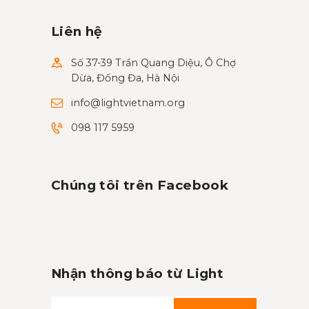
Liên hệ
Số 37-39 Trần Quang Diệu, Ô Chợ
Dừa, Đống Đa, Hà Nội
info@lightvietnam.org
098 117 5959
Chúng tôi trên Facebook
Nhận thông báo từ Light