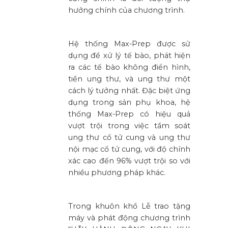
hưởng chính của chương trình.
Hệ thống Max-Prep được sử
dụng để xử lý tế bào, phát hiện
ra các tế bào không điển hình,
tiền ung thư, và ung thư một
cách lý tưởng nhất. Đặc biệt ứng
dụng trong sản phụ khoa, hệ
thống Max-Prep có hiệu quả
vượt trội trong việc tầm soát
ung thư cổ tử cung và ung thư
nội mạc cổ tử cung, với độ chính
xác cao đến 96% vượt trội so với
nhiều phương pháp khác.
Trong khuôn khổ Lễ trao tặng
máy và phát động chương trình