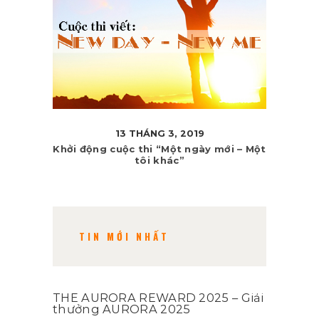
13 THÁNG 3, 2019
Khởi động cuộc thi “Một ngày mới – Một
tôi khác”
TIN MỚI NHẤT
THE AURORA REWARD 2025 – Giải
thưởng AURORA 2025