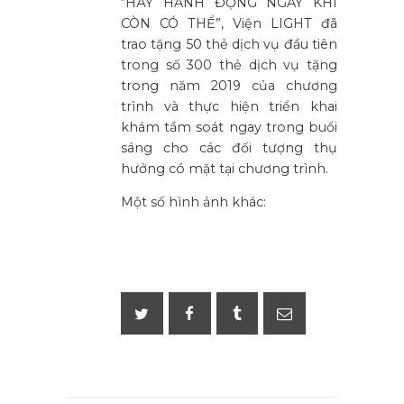
“HÃY HÀNH ĐỘNG NGAY KHI
CÒN CÓ THỂ”, Viện LIGHT đã
trao tặng 50 thẻ dịch vụ đầu tiên
trong số 300 thẻ dịch vụ tặng
trong năm 2019 của chương
trình và thực hiện triển khai
khám tầm soát ngay trong buổi
sáng cho các đối tượng thụ
hưởng có mặt tại chương trình.
Một số hình ảnh khác: