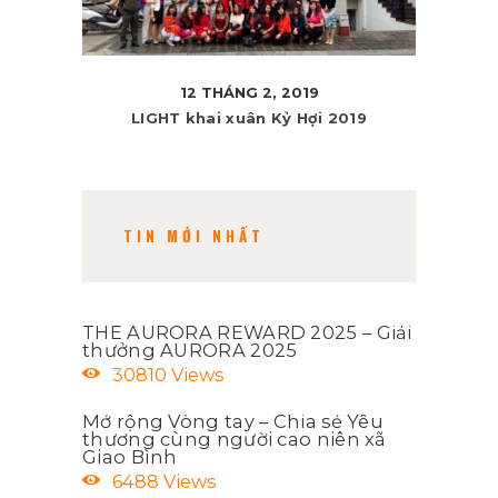
12 THÁNG 2, 2019
LIGHT khai xuân Kỷ Hợi 2019
TIN MỚI NHẤT
THE AURORA REWARD 2025 – Giải
thưởng AURORA 2025
30810
Views
Mở rộng Vòng tay – Chia sẻ Yêu
thương cùng người cao niên xã
Giao Bình
6488
Views