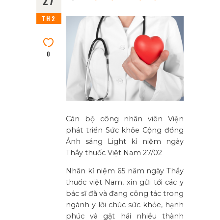
27
TH2
0
Cán bộ công nhân viên Viện
phát triển Sức khỏe Cộng đồng
Ánh sáng Light kỉ niệm ngày
Thầy thuốc Việt Nam 27/02
Nhân kỉ niệm 65 năm ngày Thầy
thuốc việt Nam, xin gửi tới các y
bác sĩ đã và đang công tác trong
ngành y lời chúc sức khỏe, hạnh
phúc và gặt hái nhiều thành