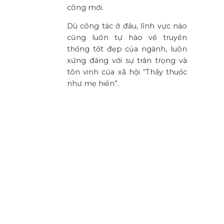
công mới.
Dù công tác ở đâu, lĩnh vực nào
cũng luôn tự hào về truyền
thống tốt đẹp của ngành, luôn
xứng đáng với sự trân trọng và
tôn vinh của xã hội “Thầy thuốc
như mẹ hiền”.